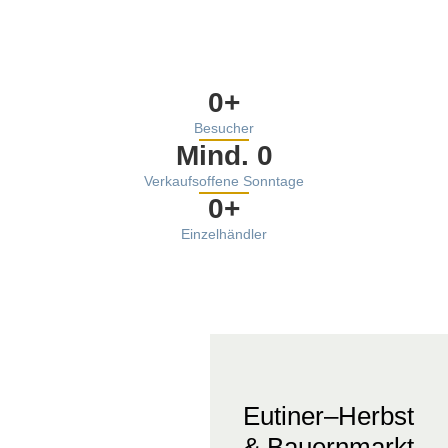
0
+
Besucher
Mind. 
0
Verkaufsoffene Sonntage
0
+
Einzelhändler
Eutiner–Herbst
& Bauernmarkt